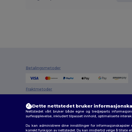
Betalingsmetoder
Fraktmetoder
Dette nettstedet bruker informasjonska
Nettstedet vårt bruker både egne og tredjeparts informasjons
surfeopplevelse, inkludert tilpasset innhold, optimaliserte inter
Du kan administrere dine innstillinger for informasjonskapsle
korrekt funksjon av nettstedet. Du kan imidlertid velge å tillate