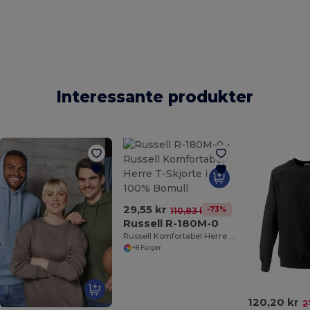
Interessante produkter
29,55 kr
-73%
110,83 kr
Russell R-180M-0
Russell Komfortabel Herre T-Skjorte i 100% Bomull
+8 Farger
120,20 kr
2