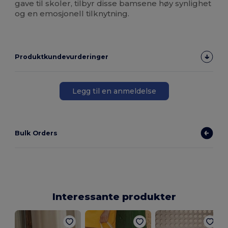
gave til skoler, tilbyr disse bamsene høy synlighet
og en emosjonell tilknytning.
Produktkundevurderinger
Legg til en anmeldelse
Bulk Orders
Interessante produkter