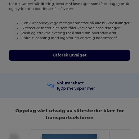
for dokumenthåndtering, leverer vi løsninger som tåler daglig bruk
og styrker din bedriftsprofil på veien.
Konkurransedyktige mengderabatter på alle bulkbestillinger
Slitesterke materialer som tåler krevende arbeidsdager
Rask og effektiv levering for å sikre din operative drift
Enkel tilpasning med logo for en enhetlig bedriftsprofil
Utforsk utvalget
Volumrabatt
Kjøp mer, spar mer
Oppdag vårt utvalg av slitesterke klær for
transportsektoren