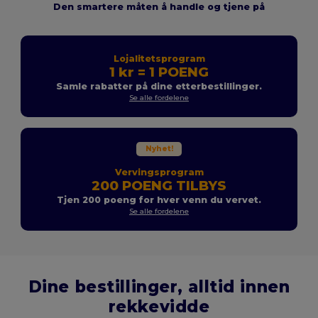
Den smartere måten å handle og tjene på
Lojalitetsprogram
1 kr = 1 POENG
Samle rabatter på dine etterbestillinger.
Se alle fordelene
Nyhet!
Vervingsprogram
200 POENG TILBYS
Tjen 200 poeng for hver venn du vervet.
Se alle fordelene
Dine bestillinger, alltid innen
rekkevidde