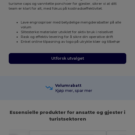
turisme caps og vanntette ponchoer for gjester, sikrer vi at ditt
team er klart for alt, med fokus på kostnadseffektivitet.
Lave engrospriser med betydelige mengderabatter på alle
volum
Slitesterke materialer utviklet for aktiv bruk i reiselivet
Rask og effektiv levering for å sikre din operative drift
Enkel online tilpasning av logo på utrykte klær og tilbehør
Utforsk utvalget
Volumrabatt
Kjøp mer, spar mer
Essensielle produkter for ansatte og gjester i
turistsektoren