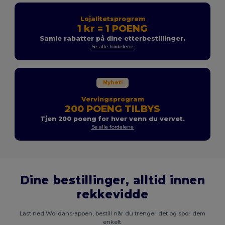
Lojalitetsprogram
1 kr = 1 POENG
Samle rabatter på dine etterbestillinger.
Se alle fordelene
Nyhet!
Vervingsprogram
200 POENG TILBYS
Tjen 200 poeng for hver venn du vervet.
Se alle fordelene
Dine bestillinger, alltid innen
rekkevidde
Last ned Wordans-appen, bestill når du trenger det og spor dem
enkelt.