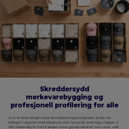
Skreddersydd
merkevarebygging og
profesjonell profilering for alle
Gi liv til dine design med våre tilpasningsmuligheter. Enten du
trenger t-skjorter med silketrykk eller lanyards med logo, hjelper vi
ditt reklamebyrå med å skape unike gaveprodukter som varer, ved