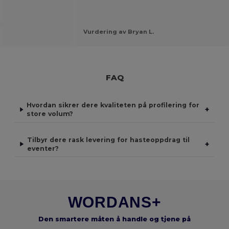
.
Vurdering av Bryan L.
FAQ
Hvordan sikrer dere kvaliteten på profilering for
+
store volum?
Tilbyr dere rask levering for hasteoppdrag til
+
eventer?
WORDANS+
Den smartere måten å handle og tjene på