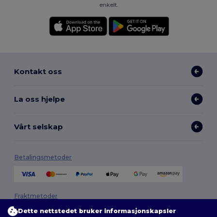
enkelt.
Kontakt oss
La oss hjelpe
Vårt selskap
Betalingsmetoder
Fraktmetoder
Dette nettstedet bruker informasjonskapsler