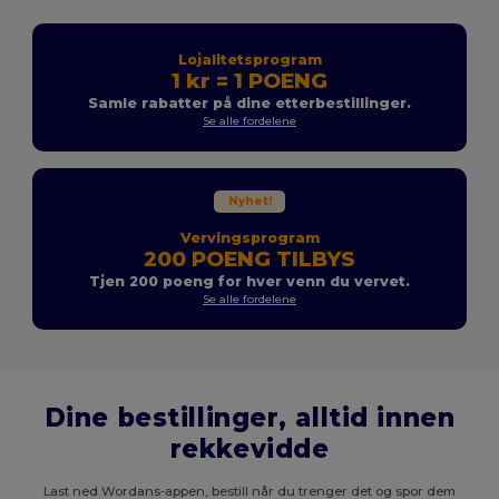
Lojalitetsprogram
1 kr = 1 POENG
Samle rabatter på dine etterbestillinger.
Se alle fordelene
Nyhet!
Vervingsprogram
200 POENG TILBYS
Tjen 200 poeng for hver venn du vervet.
Se alle fordelene
Dine bestillinger, alltid innen
rekkevidde
Last ned Wordans-appen, bestill når du trenger det og spor dem