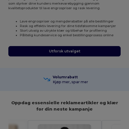
som styrker dine kunders merkevarebygging gjennom
kvalitetsprodukter til lave engrospriser og rask levering.
Lave engrospriser og mengderabatter på alle bestillinger
Rask og effektiv levering for dine tidsfølsomme kampanjer
Stort utvalg av utrykte klær og tilbehør for profilering
Pålitelig kundeservice og enkel bestillingsprosess online
Utforsk utvalget
Volumrabatt
Kjøp mer, spar mer
Oppdag essensielle reklameartikler og klær
for din neste kampanje