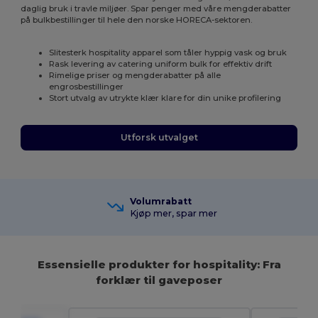
daglig bruk i travle miljøer. Spar penger med våre mengderabatter
på bulkbestillinger til hele den norske HORECA-sektoren.
Slitesterk hospitality apparel som tåler hyppig vask og bruk
Rask levering av catering uniform bulk for effektiv drift
Rimelige priser og mengderabatter på alle
engrosbestillinger
Stort utvalg av utrykte klær klare for din unike profilering
Utforsk utvalget
Volumrabatt
Kjøp mer, spar mer
Essensielle produkter for hospitality: Fra
forklær til gaveposer