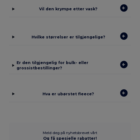
Vil den krympe etter vask?
Hvilke størrelser er tilgjengelige?
Er den tilgjengelig for bulk- eller
grossistbestillinger?
Hva er ubørstet fleece?
Meld deg på nyhetsbrevet vårt
Og få spesielle rabatter!