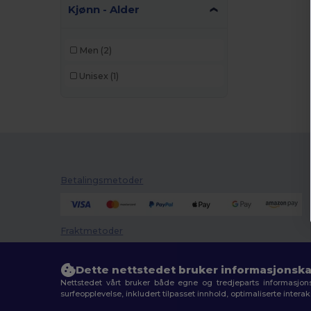
Kjønn - Alder
Men
(2)
Unisex
(1)
Betalingsmetoder
Fraktmetoder
Dette nettstedet bruker informasjonska
Nettstedet vårt bruker både egne og tredjeparts informasjons
surfeopplevelse, inkludert tilpasset innhold, optimaliserte inter