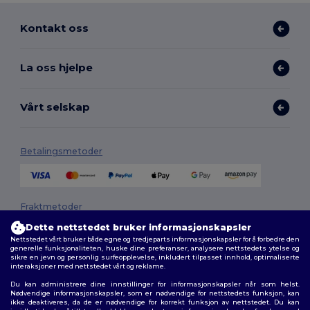
Kontakt oss
La oss hjelpe
Vårt selskap
Betalingsmetoder
Fraktmetoder
Dette nettstedet bruker informasjonskapsler
Nettstedet vårt bruker både egne og tredjeparts informasjonskapsler for å forbedre den
generelle funksjonaliteten, huske dine preferanser, analysere nettstedets ytelse og
sikre en jevn og personlig surfeopplevelse, inkludert tilpasset innhold, optimaliserte
interaksjoner med nettstedet vårt og reklame.
Du kan administrere dine innstillinger for informasjonskapsler når som helst.
Nødvendige informasjonskapsler, som er nødvendige for nettstedets funksjon, kan
ikke deaktiveres, da de er nødvendige for korrekt funksjon av nettstedet. Du kan
Følg oss