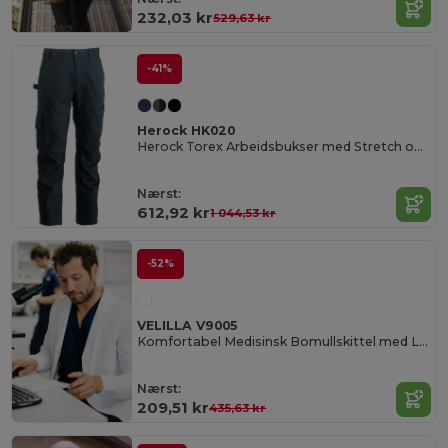
232,03 kr
529,63 kr
-41%
Herock HK020
Herock Torex Arbeidsbukser med Stretch og Lommer
Nærst:
612,92 kr
1 044,53 kr
-52%
VELILLA V9005
Komfortabel Medisinsk Bomullskittel med Lommer
Nærst:
209,51 kr
435,63 kr