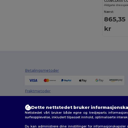
CLUBCLASS CC
Aldgate dressja
Nærst:
865,35
kr
Betalingsmetoder
Fraktmetoder
Dette nettstedet bruker informasjonska
Nettstedet vårt bruker både egne og tredjeparts informasjons
surfeopplevelse, inkludert tilpasset innhold, optimaliserte inter
Du kan administrere dine innstillinger for informasjonskapsle