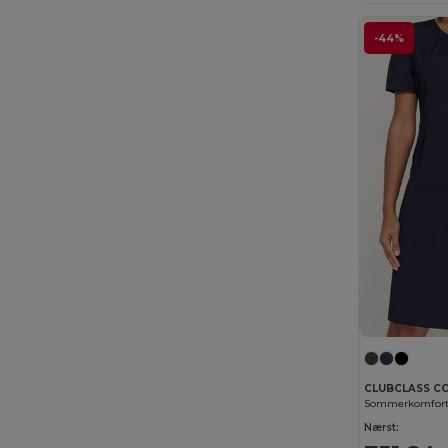
-44%
CLUBCLASS C
Sommerkomfort 
Nærst: