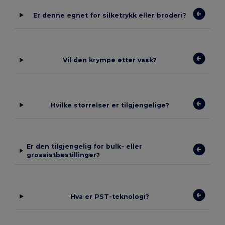
Er denne egnet for silketrykk eller broderi?
Vil den krympe etter vask?
Hvilke størrelser er tilgjengelige?
Er den tilgjengelig for bulk- eller
grossistbestillinger?
Hva er PST-teknologi?